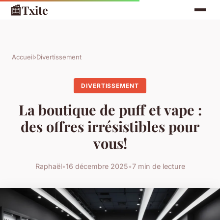
📰
Txite
Accueil
›
Divertissement
DIVERTISSEMENT
La boutique de puff et vape :
des offres irrésistibles pour
vous!
Raphaël
•
16 décembre 2025
•
7 min de lecture