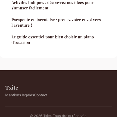
Activités ludiques : découvrez nos idées pour
s'amuser facilement
Parapente en tarentaise : prenez votre envol vers
l'aventure !
Le guide essentiel pour bien choisir un piano
d'occasion
Txite
Mentions légales
Contact
© 2026 Txite. Tous droits réservés.