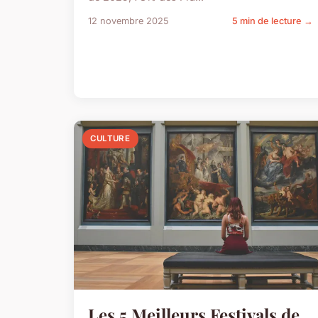
12 novembre 2025
5 min de lecture →
CULTURE
Les 5 Meilleurs Festivals de