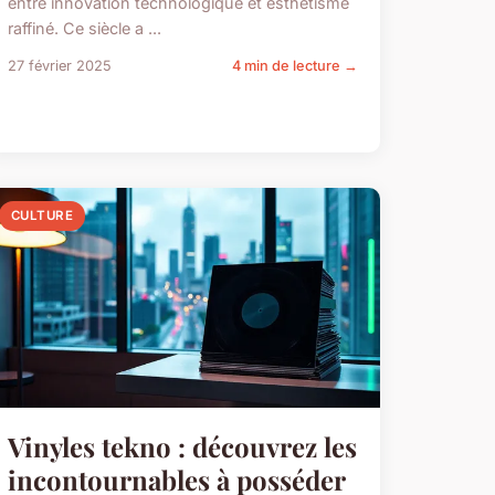
entre innovation technologique et esthétisme
raffiné. Ce siècle a ...
27 février 2025
4 min de lecture →
CULTURE
Vinyles tekno : découvrez les
incontournables à posséder