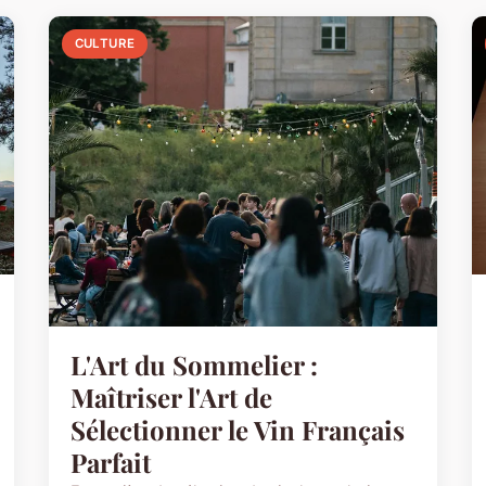
CULTURE
L'Art du Sommelier :
Maîtriser l'Art de
Sélectionner le Vin Français
Parfait