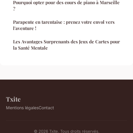
Pourquoi opter pour des cours de piano à Marseille
?
Parapente en tarentaise : prenez votre envol vers
l'aventure !
Les Avantages Surprenants des Jeux de Cartes pour
la Santé Mentale
Txite
Mentions légales
Contact
© 2026 Txite. Tous droits réservés.