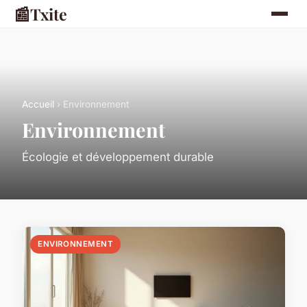
📰
Txite
Accueil
› Environnement
Environnement
Écologie et développement durable
ENVIRONNEMENT