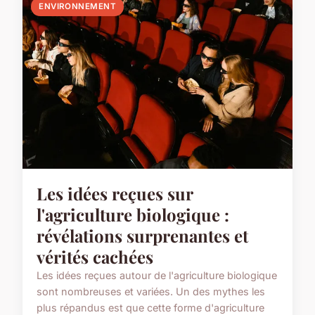
ENVIRONNEMENT
Les idées reçues sur
l'agriculture biologique :
révélations surprenantes et
vérités cachées
Les idées reçues autour de l'agriculture biologique
sont nombreuses et variées. Un des mythes les
plus répandus est que cette forme d'agriculture