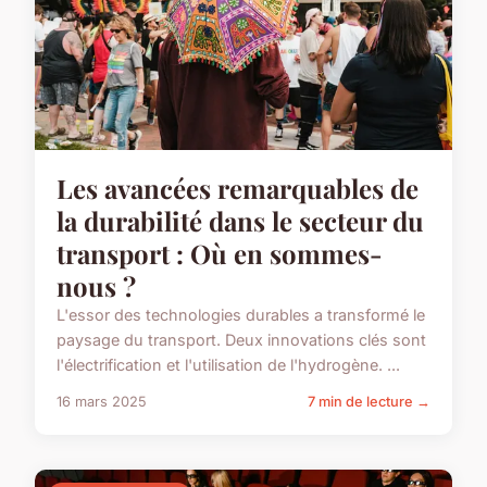
Les avancées remarquables de
la durabilité dans le secteur du
transport : Où en sommes-
nous ?
L'essor des technologies durables a transformé le
paysage du transport. Deux innovations clés sont
l'électrification et l'utilisation de l'hydrogène. ...
16 mars 2025
7 min de lecture →