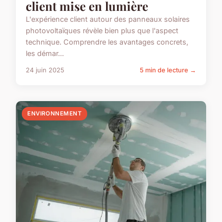
client mise en lumière
L'expérience client autour des panneaux solaires
photovoltaïques révèle bien plus que l'aspect
technique. Comprendre les avantages concrets,
les démar...
24 juin 2025
5 min de lecture →
ENVIRONNEMENT