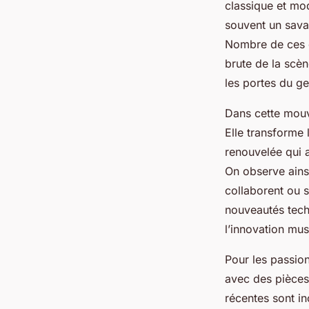
classique et mod
souvent un sava
Nombre de ces d
brute de la scè
les portes du ge
Dans cette mouva
Elle transforme 
renouvelée qui a
On observe ainsi
collaborent ou 
nouveautés tech
l’innovation musi
Pour les passion
avec des pièces 
récentes sont i