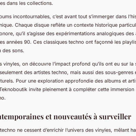
yles dans les collections.
ums incontournables, c’est avant tout s’immerger dans l’his
ique. Chaque disque reflète un contexte historique particu
sonore, qu’il s’agisse des expérimentations analogiques des
s années 90. Ces classiques techno ont façonné les playlis
on des sons.
s vinyles, on découvre l’impact profond qu’ils ont eu sur la
 seulement des artistes techno, mais aussi des sous-genres 
urels. Pour une exploration approfondie des albums et artis
 Teknoboutik invite pleinement à compléter cette immersion 
no.
ntemporaines et nouveautés à surveiller
echno ne cessent d’enrichir l’univers des vinyles, mêlant h