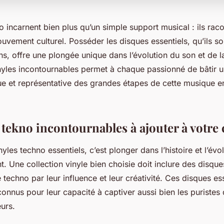
o incarnent bien plus qu’un simple support musical : ils racon
uvement culturel. Posséder les disques essentiels, qu’ils so
s, offre une plongée unique dans l’évolution du son et de l
inyles incontournables permet à chaque passionné de bâtir u
que et représentative des grandes étapes de cette musique e
 tekno incontournables à ajouter à votre 
nyles techno essentiels, c’est plonger dans l’histoire et l’évo
t. Une collection vinyle bien choisie doit inclure des disque
techno par leur influence et leur créativité. Ces disques es
onnus pour leur capacité à captiver aussi bien les puristes 
urs.