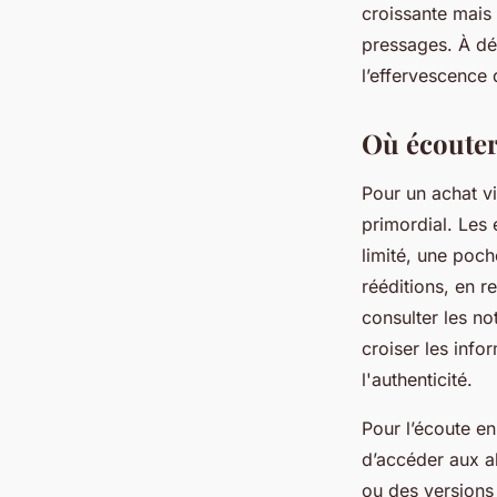
croissante mais a
pressages. À dé
l’effervescence
Où écouter
Pour un achat vi
primordial. Les 
limité, une poch
rééditions, en r
consulter les no
croiser les inf
l'authenticité.
Pour l’écoute en
d’accéder aux a
ou des versions