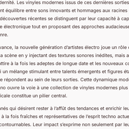
ernité. Les vinyles modernes issus de ces dernières sorties
nt équilibre entre sons innovants et hommages aux racines 
écouvertes récentes se distinguent par leur capacité à cap
ne électronique tout en proposant des approches audacieus
nre.
nce, la nouvelle génération d’artistes électro joue un rôle
la scène en y injectant des textures sonores inédites, mais 
ttire à la fois les adeptes de longue date et les nouveaux c
 un mélange stimulant entre talents émergents et figures ét
se répondent au sein de leurs sorties. Cette dynamique mod
no ouvre la voie à une collection de vinyles modernes plus 
cale constitue un pilier central.
nés qui désirent rester à l’affût des tendances et enrichir leu
à la fois fraîches et représentatives de l’esprit techno actue
ncontournables. Leur impact s’exprime non seulement par leu