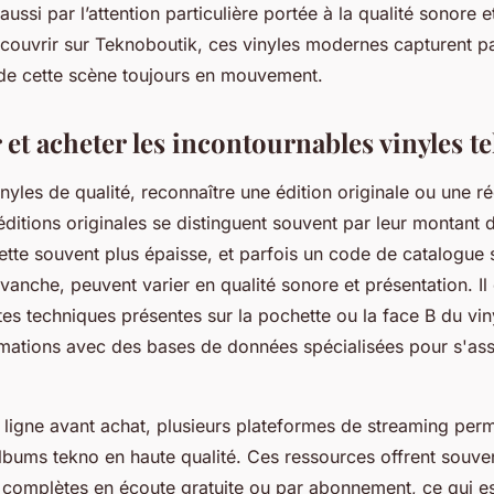
ussi par l’attention particulière portée à la qualité sonore e
couvrir sur Teknoboutik, ces vinyles modernes capturent p
 de cette scène toujours en mouvement.
 et acheter les incontournables vinyles t
nyles de qualité, reconnaître une édition originale ou une ré
éditions originales se distinguent souvent par leur montant 
ette souvent plus épaisse, et parfois un code de catalogue 
evanche, peuvent varier en qualité sonore et présentation. Il 
tes techniques présentes sur la pochette ou la face B du vin
ormations avec des bases de données spécialisées pour s'as
 ligne avant achat, plusieurs plateformes de streaming perm
lbums tekno en haute qualité. Ces ressources offrent souven
 complètes en écoute gratuite ou par abonnement, ce qui es