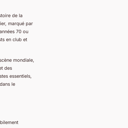
toire de la
lier, marqué par
 années 70 ou
ts en club et
 scène mondiale,
et des
tes essentiels,
dans le
abilement