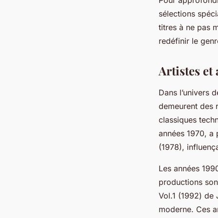
sélections spéc
titres à ne pas
redéfinir le genr
Artistes e
Dans l’univers d
demeurent des r
classiques techn
années 1970, a
(1978), influen
Les années 1990
productions son
Vol.1
(1992) de J
moderne. Ces art