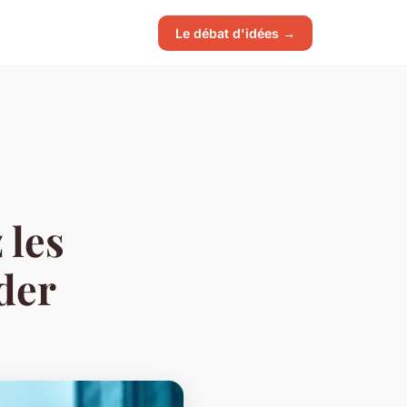
Le débat d'idées →
 les
der