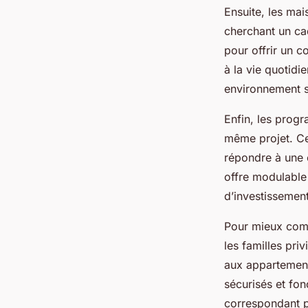
Ensuite, les mai
cherchant un ca
pour offrir un c
à la vie quotidi
environnement s
Enfin, les prog
même projet. Ce
répondre à une 
offre modulable 
d’investissement
Pour mieux compr
les familles pri
aux appartement
sécurisés et fon
correspondant pa