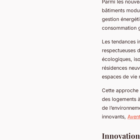
Parmi les nouve
bâtiments modula
gestion énergét
consommation g
Les tendances i
respectueuses d
écologiques, iso
résidences neuv
espaces de vie 
Cette approche 
des logements à
de l’environnem
innovants,
Avent
Innovation