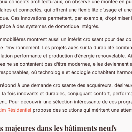
aux concepts architecturaux, on observe une montée en pu
ires et connectés, qui offrent une flexibilité d’usage et une
ique. Ces innovations permettent, par exemple, d’optimiser 
râce à des systèmes de domotique intégrés.
mmobilières montrent aussi un intérêt croissant pour des co
e l’environnement. Les projets axés sur la durabilité combi
lation performante et production d’énergie renouvelable. Ain
es ne se contentent pas d’être modernes, elles deviennent 
responsables, où technologie et écologie cohabitent harmo
répond à une demande croissante des acquéreurs, désireux 
 la fois innovants et durables, conjuguant confort, perform
ent. Pour découvrir une sélection intéressante de ces pro
im Résidentiel
propose des solutions qui méritent une attent
s majeures dans les bâtiments neufs