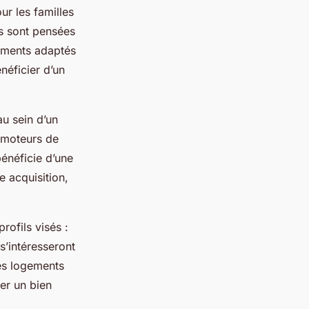
ur les familles
s sont pensées
cements adaptés
néficier d’un
u sein d’un
omoteurs de
énéficie d’une
e acquisition,
rofils visés :
 s’intéresseront
des logements
ver un bien