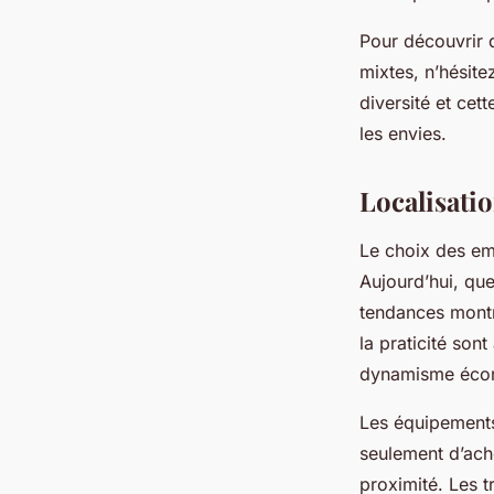
Pour découvrir 
mixtes, n’hésitez
diversité et cet
les envies.
Localisati
Le choix des em
Aujourd’hui, que 
tendances montre
la praticité son
dynamisme écon
Les équipements 
seulement d’ache
proximité. Les t