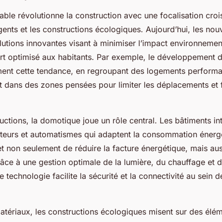
able révolutionne la construction avec une focalisation croi
igents et les constructions écologiques. Aujourd’hui, les no
lutions innovantes visant à minimiser l’impact environnemen
ort optimisé aux habitants. Par exemple, le développement 
tement cette tendance, en regroupant des logements performa
 dans des zones pensées pour limiter les déplacements et f
ctions, la domotique joue un rôle central. Les bâtiments int
apteurs et automatismes qui adaptent la consommation éner
t non seulement de réduire la facture énergétique, mais aus
râce à une gestion optimale de la lumière, du chauffage et de
te technologie facilite la sécurité et la connectivité au sein
atériaux, les constructions écologiques misent sur des élém