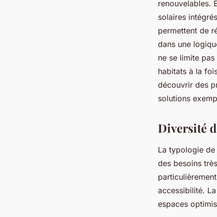
renouvelables. 
solaires intégr
permettent de r
dans une logique
ne se limite pa
habitats à la fo
découvrir des p
solutions exemp
Diversité 
La typologie de
des besoins très
particulièrement 
accessibilité. 
espaces optimis