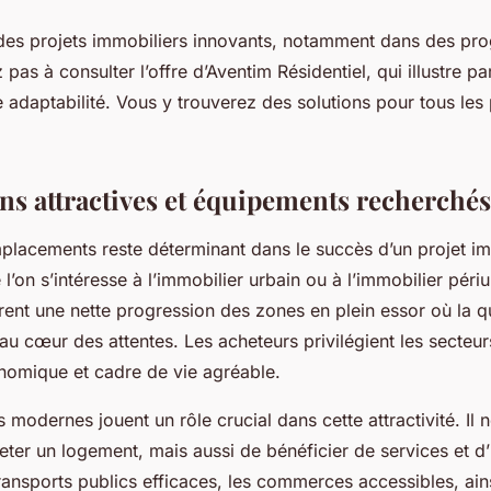
des projets immobiliers innovants, notamment dans des p
 pas à consulter l’offre d’Aventim Résidentiel, qui illustre p
te adaptabilité. Vous y trouverez des solutions pour tous les 
ons attractives et équipements recherchés
placements reste déterminant dans le succès d’un projet im
l’on s’intéresse à l’immobilier urbain ou à l’immobilier périu
nt une nette progression des zones en plein essor où la qu
t au cœur des attentes. Les acheteurs privilégient les secteu
omique et cadre de vie agréable.
modernes jouent un rôle crucial dans cette attractivité. Il n
ter un logement, mais aussi de bénéficier de services et d’
ransports publics efficaces, les commerces accessibles, ain