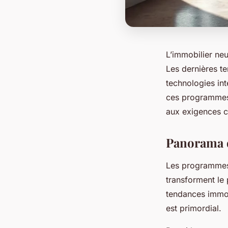
L’immobilier neu
Les dernières te
technologies int
ces programmes 
aux exigences cr
Panorama 
Les programmes 
transforment le 
tendances immobi
est primordial.